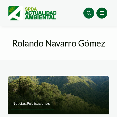
Skip
to
content
Rolando Navarro Gómez
Noticias,Publicaciones