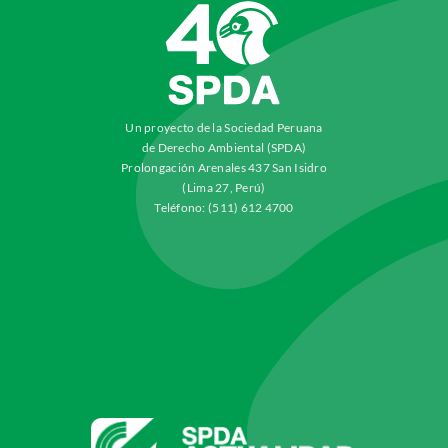
Un proyecto de la Sociedad Peruana
de Derecho Ambiental (SPDA)
Prolongación Arenales 437 San Isidro
(Lima 27, Perú)
Teléfono: (511) 612 4700