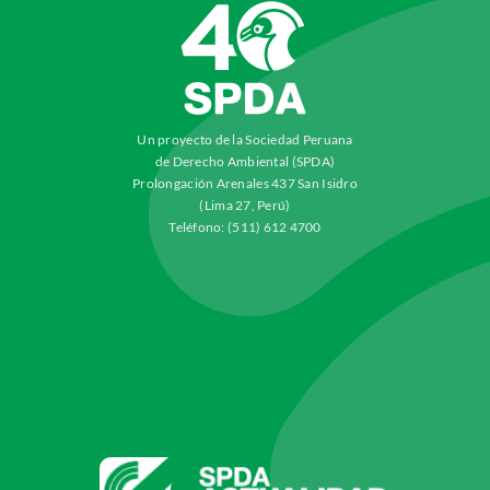
Un proyecto de la Sociedad Peruana
de Derecho Ambiental (SPDA)
Prolongación Arenales 437 San Isidro
(Lima 27, Perú)
Teléfono: (511) 612 4700