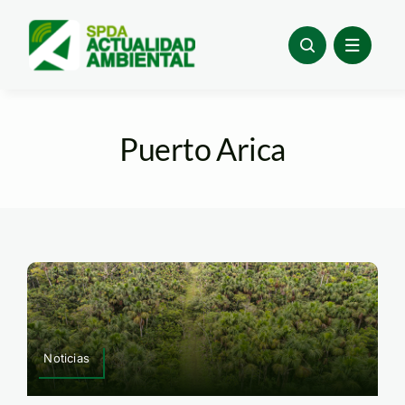
Skip
to
content
Puerto Arica
Noticias