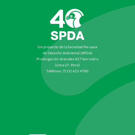
Un proyecto de la Sociedad Peruana
de Derecho Ambiental (SPDA)
Prolongación Arenales 437 San Isidro
(Lima 27, Perú)
Teléfono: (511) 612 4700