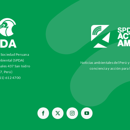
a Sociedad Peruana
biental (SPDA)
Noticias ambientales del Perú 
ales 437 San Isidro
conciencia y acción para 
7, Perú)
511) 612 4700