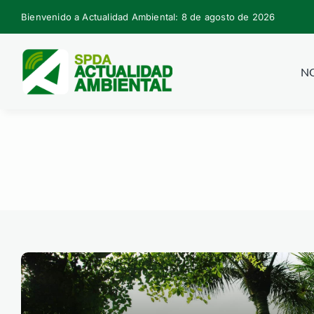
Skip
Bienvenido a Actualidad Ambiental: 8 de agosto de 2026
to
content
NO