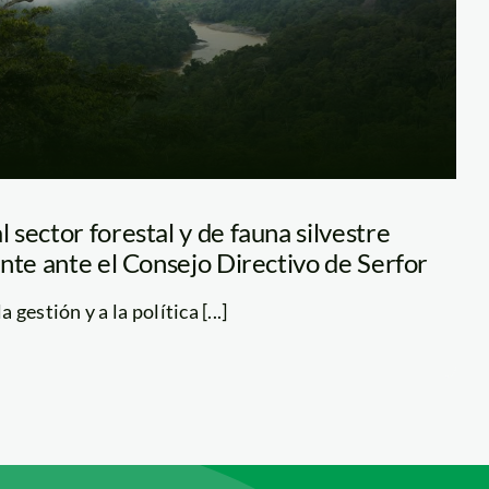
sector forestal y de fauna silvestre
nte ante el Consejo Directivo de Serfor
estión y a la política [...]