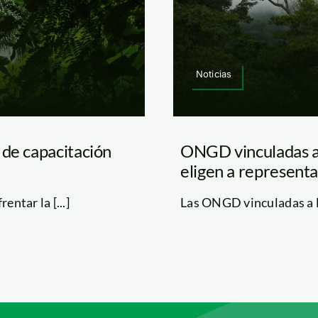
Noticias
 de capacitación
ONGD vinculadas al 
eligen a representa
ntar la [...]
Las ONGD vinculadas a la g