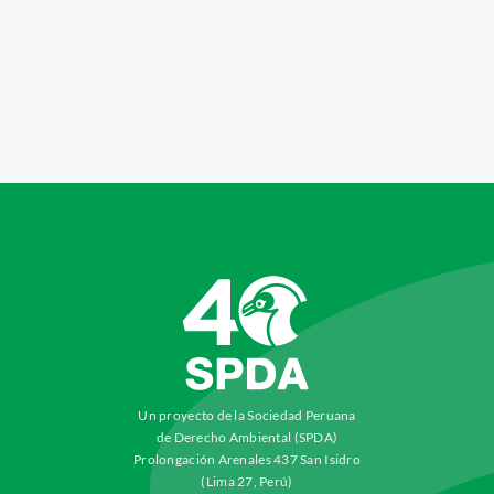
Un proyecto de la Sociedad Peruana
de Derecho Ambiental (SPDA)
Prolongación Arenales 437 San Isidro
(Lima 27, Perú)