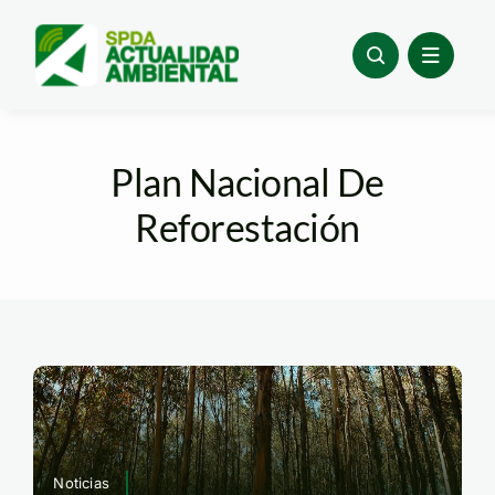
Skip
to
content
Plan Nacional De
Reforestación
Noticias