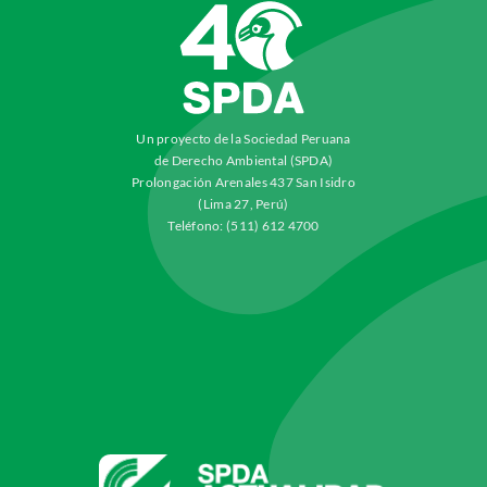
Un proyecto de la Sociedad Peruana
de Derecho Ambiental (SPDA)
Prolongación Arenales 437 San Isidro
(Lima 27, Perú)
Teléfono: (511) 612 4700