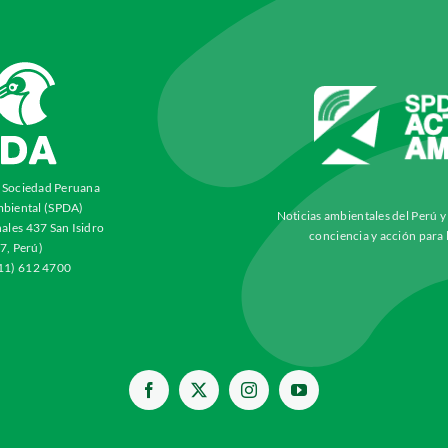
a Sociedad Peruana
biental (SPDA)
Noticias ambientales del Perú 
ales 437 San Isidro
conciencia y acción para 
7, Perú)
511) 612 4700