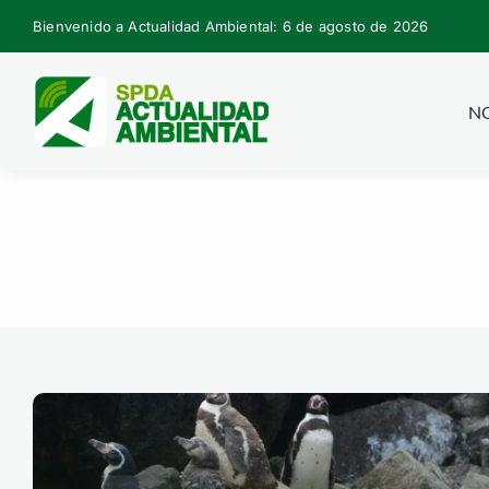
Skip
Bienvenido a Actualidad Ambiental: 6 de agosto de 2026
to
content
NO