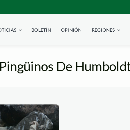
TICIAS
BOLETÍN
OPINIÓN
REGIONES
Pingüinos De Humbold