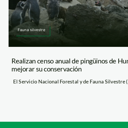
Fauna silvestre
Realizan censo anual de pingüinos de H
mejorar su conservación
El Servicio Nacional Forestal y de Fauna Silvestre (Se