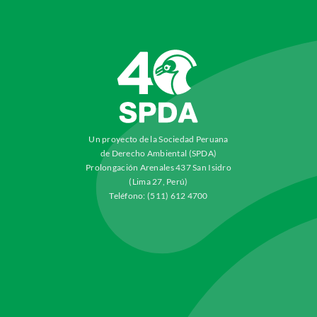
Un proyecto de la Sociedad Peruana
de Derecho Ambiental (SPDA)
Prolongación Arenales 437 San Isidro
(Lima 27, Perú)
Teléfono: (511) 612 4700