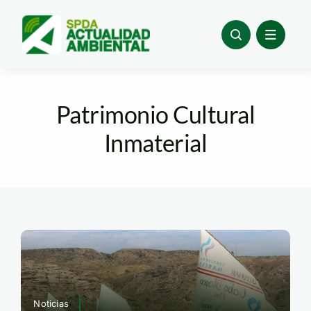
Skip
to
content
Patrimonio Cultural
Inmaterial
Noticias