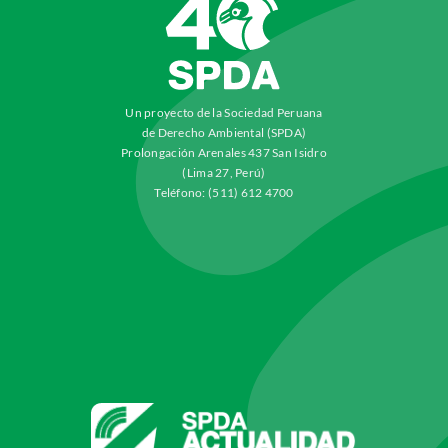
Un proyecto de la Sociedad Peruana
de Derecho Ambiental (SPDA)
Prolongación Arenales 437 San Isidro
(Lima 27, Perú)
Teléfono: (511) 612 4700