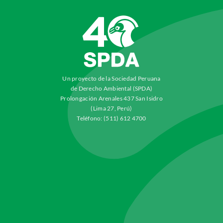
Un proyecto de la Sociedad Peruana
de Derecho Ambiental (SPDA)
Prolongación Arenales 437 San Isidro
(Lima 27, Perú)
Teléfono: (511) 612 4700