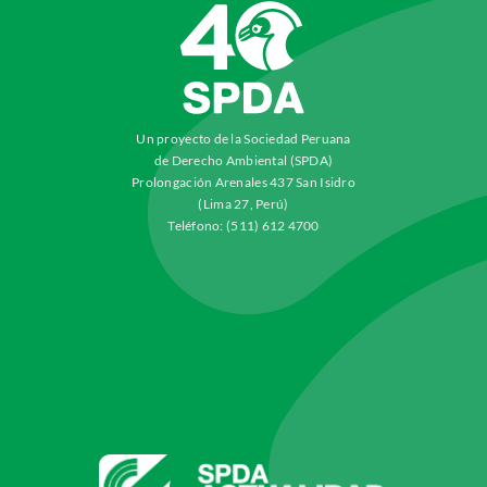
Un proyecto de la Sociedad Peruana
de Derecho Ambiental (SPDA)
Prolongación Arenales 437 San Isidro
(Lima 27, Perú)
Teléfono: (511) 612 4700