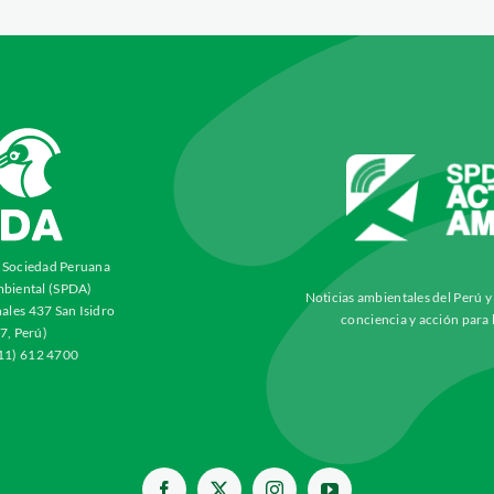
a Sociedad Peruana
biental (SPDA)
Noticias ambientales del Perú 
ales 437 San Isidro
conciencia y acción para 
7, Perú)
511) 612 4700