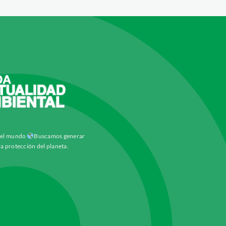
y el mundo
Buscamos generar
la protección del planeta.