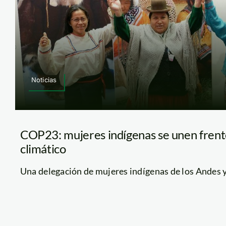
Noticias
COP23: mujeres indígenas se unen frent
climático
Una delegación de mujeres indígenas de los Andes y l