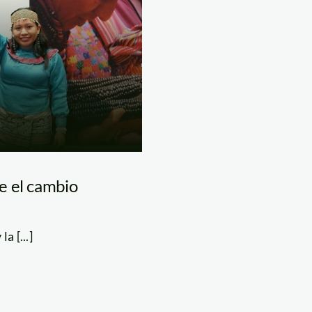
e el cambio
a [...]