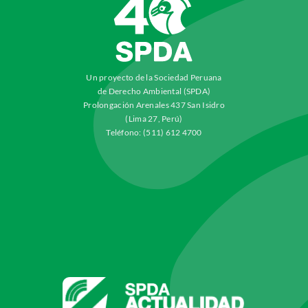
Un proyecto de la Sociedad Peruana
de Derecho Ambiental (SPDA)
Prolongación Arenales 437 San Isidro
(Lima 27, Perú)
Teléfono: (511) 612 4700