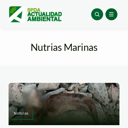
Skip
to
content
Nutrias Marinas
Noticias