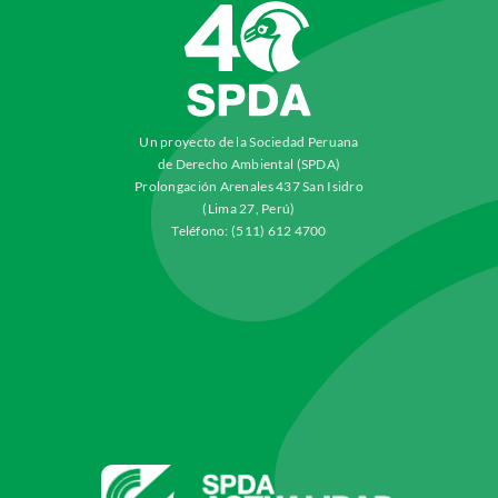
Un proyecto de la Sociedad Peruana
de Derecho Ambiental (SPDA)
Prolongación Arenales 437 San Isidro
(Lima 27, Perú)
Teléfono: (511) 612 4700