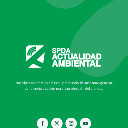
Noticias ambientales del Perú y el mundo
Buscamos generar
conciencia y acción para la protección del planeta.