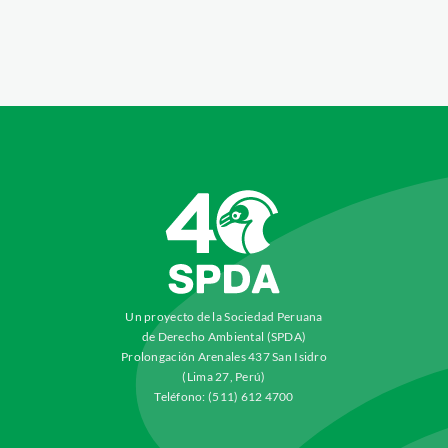
Un proyecto de la Sociedad Peruana
de Derecho Ambiental (SPDA)
Prolongación Arenales 437 San Isidro
(Lima 27, Perú)
Teléfono: (511) 612 4700