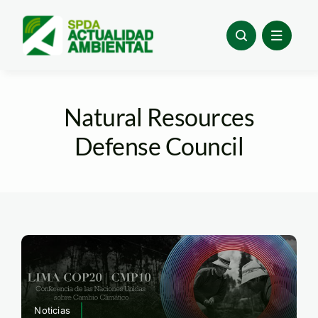
Skip
to
content
Natural Resources
Defense Council
Noticias