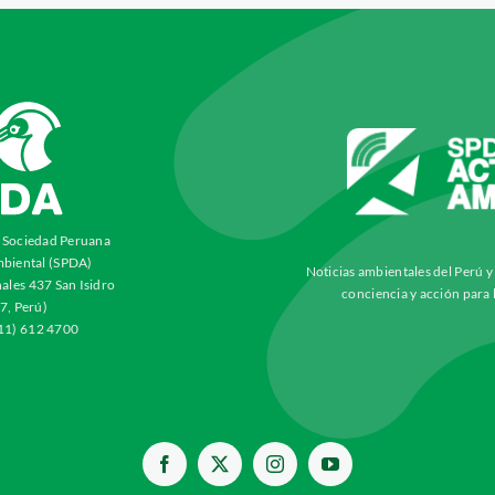
a Sociedad Peruana
biental (SPDA)
Noticias ambientales del Perú 
ales 437 San Isidro
conciencia y acción para 
7, Perú)
511) 612 4700