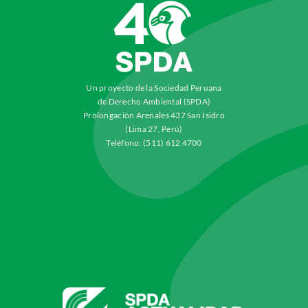
Un proyecto de la Sociedad Peruana
de Derecho Ambiental (SPDA)
Prolongación Arenales 437 San Isidro
(Lima 27, Perú)
Teléfono: (511) 612 4700