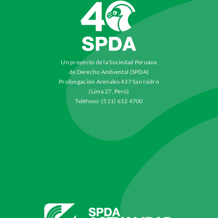
Un proyecto de la Sociedad Peruana
de Derecho Ambiental (SPDA)
Prolongación Arenales 437 San Isidro
(Lima 27, Perú)
Teléfono: (511) 612 4700