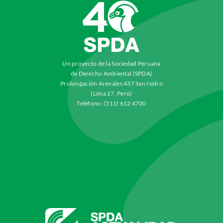
Un proyecto de la Sociedad Peruana
de Derecho Ambiental (SPDA)
Prolongación Arenales 437 San Isidro
(Lima 27, Perú)
Teléfono: (511) 612 4700