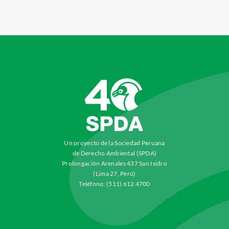
Un proyecto de la Sociedad Peruana
de Derecho Ambiental (SPDA)
Prolongación Arenales 437 San Isidro
(Lima 27, Perú)
Teléfono: (511) 612 4700