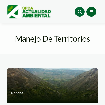
Skip
to
content
Manejo De Territorios
Noticias