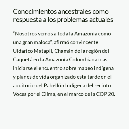
Conocimientos ancestrales como
respuesta a los problemas actuales
“Nosotros vemos a toda la Amazonía como
una gran maloca”, afirmó convincente
Uldarico Matapil, Chamán de la región del
Caquetá en la Amazonía Colombiana tras
iniciarse el encuentro sobre mapeo indígena
y planes de vida organizado esta tarde en el
auditorio del Pabellón Indígena del recinto
Voces por el Clima, en el marco de la COP 20.