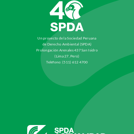
Un proyecto de la Sociedad Peruana
de Derecho Ambiental (SPDA)
Prolongación Arenales 437 San Isidro
(Lima 27, Perú)
Teléfono: (511) 612 4700