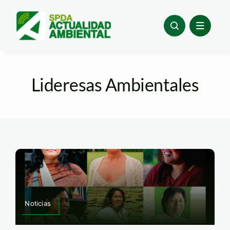
Skip
to
content
Lideresas Ambientales
Noticias