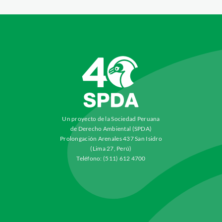
Un proyecto de la Sociedad Peruana
de Derecho Ambiental (SPDA)
Prolongación Arenales 437 San Isidro
(Lima 27, Perú)
Teléfono: (511) 612 4700