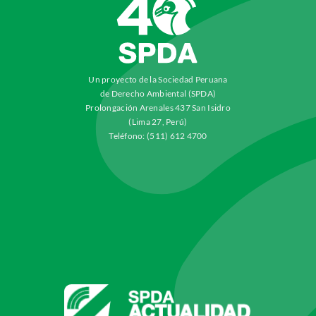
Un proyecto de la Sociedad Peruana
de Derecho Ambiental (SPDA)
Prolongación Arenales 437 San Isidro
(Lima 27, Perú)
Teléfono: (511) 612 4700