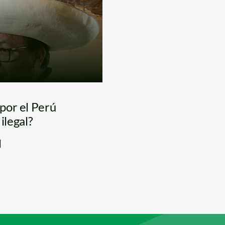
por el Perú
ilegal?
]