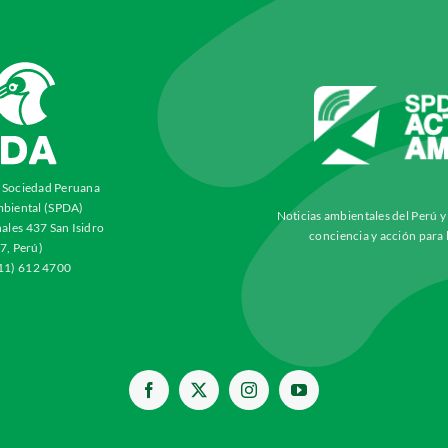
a Sociedad Peruana
biental (SPDA)
Noticias ambientales del Perú 
ales 437 San Isidro
conciencia y acción para 
7, Perú)
511) 612 4700