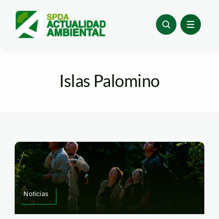
Skip
to
content
Islas Palomino
Noticias