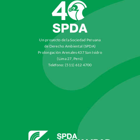
Un proyecto de la Sociedad Peruana
de Derecho Ambiental (SPDA)
Prolongación Arenales 437 San Isidro
(Lima 27, Perú)
Teléfono: (511) 612 4700