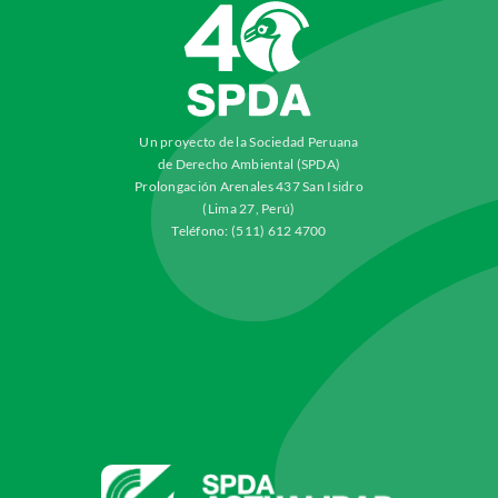
Un proyecto de la Sociedad Peruana
de Derecho Ambiental (SPDA)
Prolongación Arenales 437 San Isidro
(Lima 27, Perú)
Teléfono: (511) 612 4700