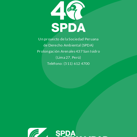
Un proyecto de la Sociedad Peruana
de Derecho Ambiental (SPDA)
Prolongación Arenales 437 San Isidro
(Lima 27, Perú)
Teléfono: (511) 612 4700