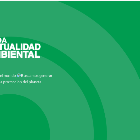
y el mundo
Buscamos generar
la protección del planeta.