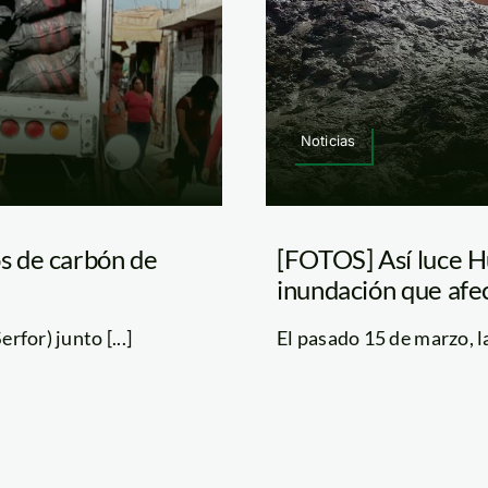
Noticias
s de carbón de
[FOTOS] Así luce H
inundación que afe
rfor) junto [...]
El pasado 15 de marzo, l