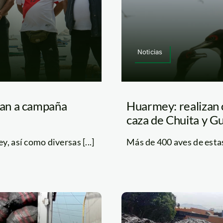
Noticias
man a campaña
Huarmey: realizan 
caza de Chuita y G
, así como diversas [...]
Más de 400 aves de estas