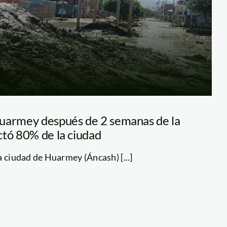
uarmey después de 2 semanas de la
ctó 80% de la ciudad
a ciudad de Huarmey (Áncash) [...]