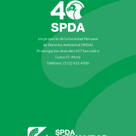
Un proyecto de la Sociedad Peruana
de Derecho Ambiental (SPDA)
Prolongación Arenales 437 San Isidro
(Lima 27, Perú)
Teléfono: (511) 612 4700