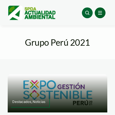
Skip
to
content
Grupo Perú 2021
Destacados,Noticias