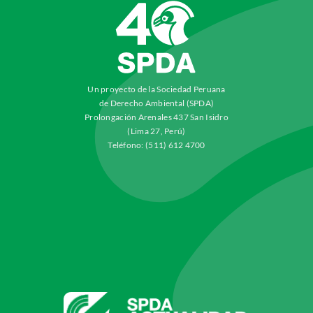
Un proyecto de la Sociedad Peruana
de Derecho Ambiental (SPDA)
Prolongación Arenales 437 San Isidro
(Lima 27, Perú)
Teléfono: (511) 612 4700