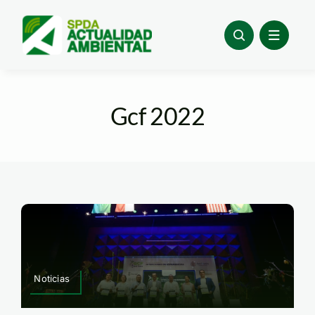
Skip
to
content
Gcf 2022
Noticias