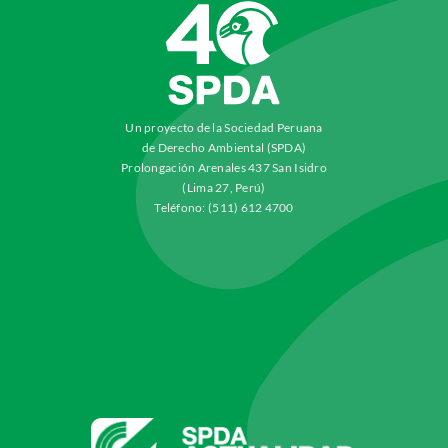
Un proyecto de la Sociedad Peruana
de Derecho Ambiental (SPDA)
Prolongación Arenales 437 San Isidro
(Lima 27, Perú)
Teléfono: (511) 612 4700