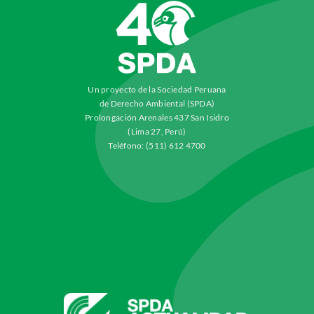
Un proyecto de la Sociedad Peruana
de Derecho Ambiental (SPDA)
Prolongación Arenales 437 San Isidro
(Lima 27, Perú)
Teléfono: (511) 612 4700