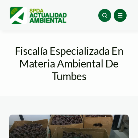
Skip
to
content
Fiscalía Especializada En
Materia Ambiental De
Tumbes