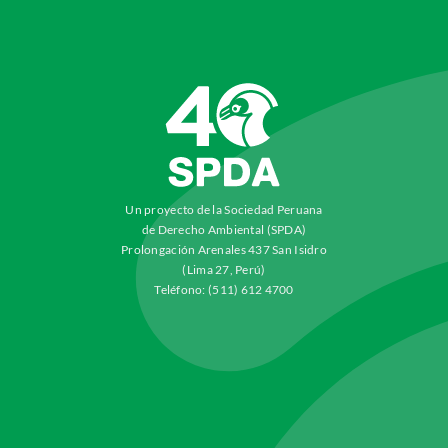
Un proyecto de la Sociedad Peruana
de Derecho Ambiental (SPDA)
Prolongación Arenales 437 San Isidro
(Lima 27, Perú)
Teléfono: (511) 612 4700