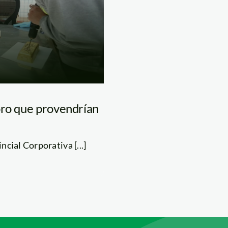
oro que provendrían
cial Corporativa [...]