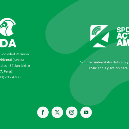
a Sociedad Peruana
biental (SPDA)
Noticias ambientales del Perú 
ales 437 San Isidro
conciencia y acción para 
7, Perú)
511) 612 4700