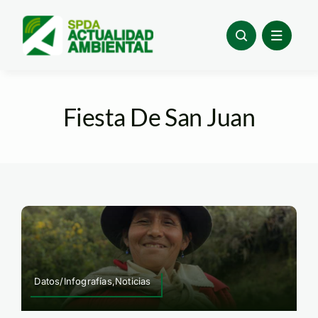
Skip
to
content
Fiesta De San Juan
Datos/Infografías,Noticias