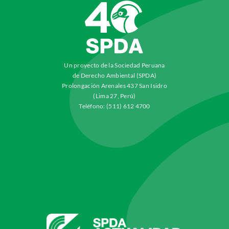
Un proyecto de la Sociedad Peruana
de Derecho Ambiental (SPDA)
Prolongación Arenales 437 San Isidro
(Lima 27, Perú)
Teléfono: (511) 612 4700