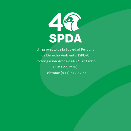
Un proyecto de la Sociedad Peruana
de Derecho Ambiental (SPDA)
Prolongación Arenales 437 San Isidro
(Lima 27, Perú)
Teléfono: (511) 612 4700