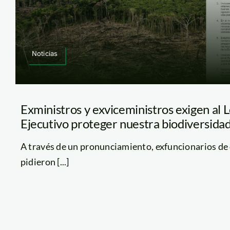
Noticias
Exministros y exviceministros exigen al L
Ejecutivo proteger nuestra biodiversida
A través de un pronunciamiento, exfuncionarios de
pidieron [...]