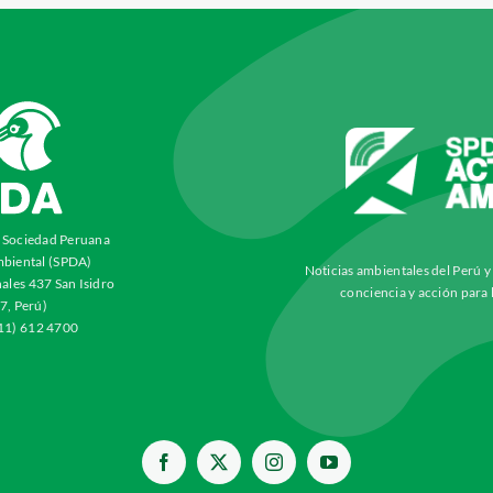
a Sociedad Peruana
biental (SPDA)
Noticias ambientales del Perú 
ales 437 San Isidro
conciencia y acción para 
7, Perú)
511) 612 4700