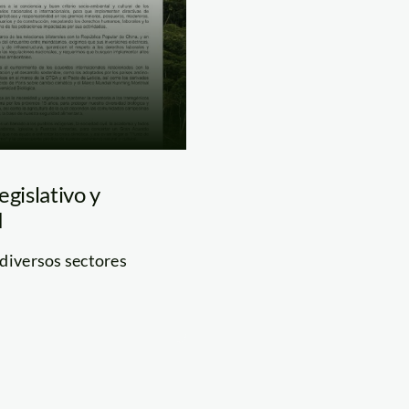
egislativo y
d
 diversos sectores