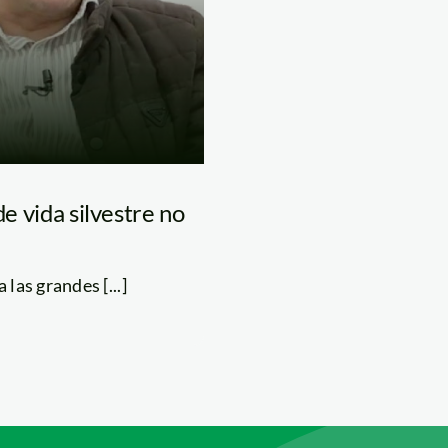
de vida silvestre no
las grandes [...]