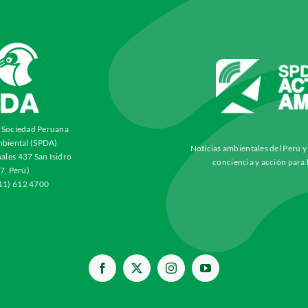
a Sociedad Peruana
biental (SPDA)
Noticias ambientales del Perú 
ales 437 San Isidro
conciencia y acción para 
7, Perú)
511) 612 4700