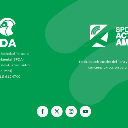
a Sociedad Peruana
biental (SPDA)
Noticias ambientales del Perú 
ales 437 San Isidro
conciencia y acción para 
7, Perú)
511) 612 4700