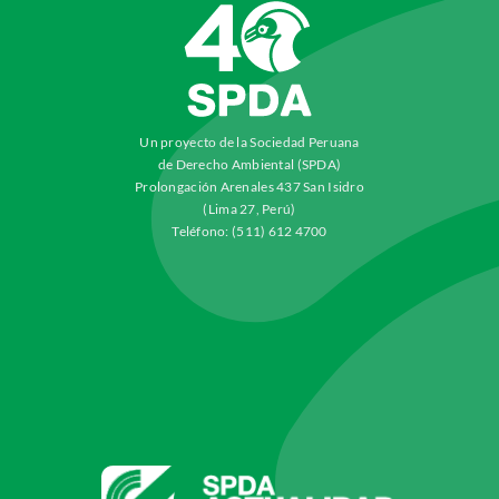
Un proyecto de la Sociedad Peruana
de Derecho Ambiental (SPDA)
Prolongación Arenales 437 San Isidro
(Lima 27, Perú)
Teléfono: (511) 612 4700