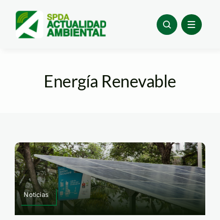
Skip
to
content
Energía Renevable
Noticias