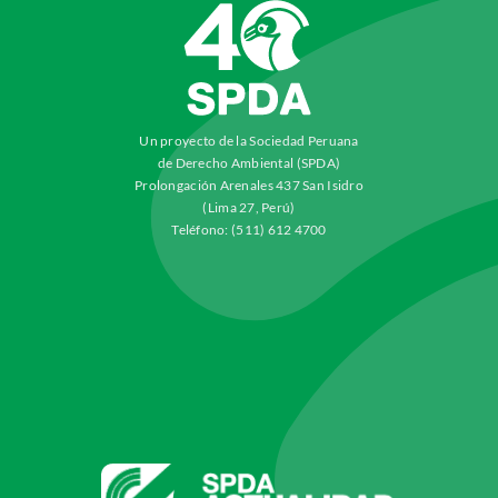
Un proyecto de la Sociedad Peruana
de Derecho Ambiental (SPDA)
Prolongación Arenales 437 San Isidro
(Lima 27, Perú)
Teléfono: (511) 612 4700