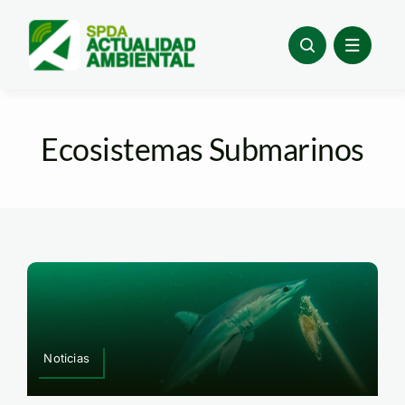
Skip
to
content
Ecosistemas Submarinos
Noticias