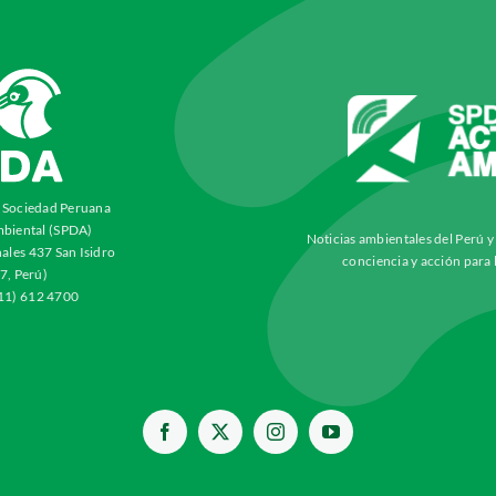
a Sociedad Peruana
biental (SPDA)
Noticias ambientales del Perú 
ales 437 San Isidro
conciencia y acción para 
7, Perú)
511) 612 4700