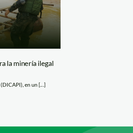
a la minería ilegal
DICAPI), en un [...]