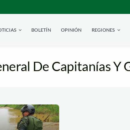
TICIAS
BOLETÍN
OPINIÓN
REGIONES
eneral De Capitanías Y 