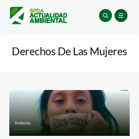
Skip
to
content
Derechos De Las Mujeres
Noticias