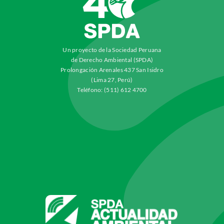
Un proyecto de la Sociedad Peruana
de Derecho Ambiental (SPDA)
Prolongación Arenales 437 San Isidro
(Lima 27, Perú)
Teléfono: (511) 612 4700