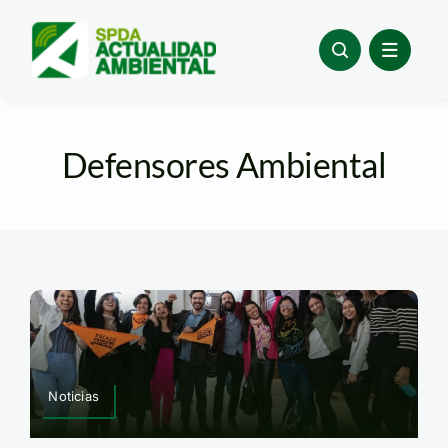
Skip
to
content
Defensores Ambiental
Noticias