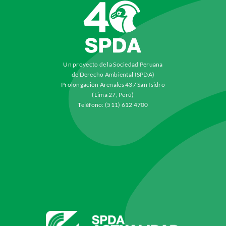
Un proyecto de la Sociedad Peruana
de Derecho Ambiental (SPDA)
Prolongación Arenales 437 San Isidro
(Lima 27, Perú)
Teléfono: (511) 612 4700