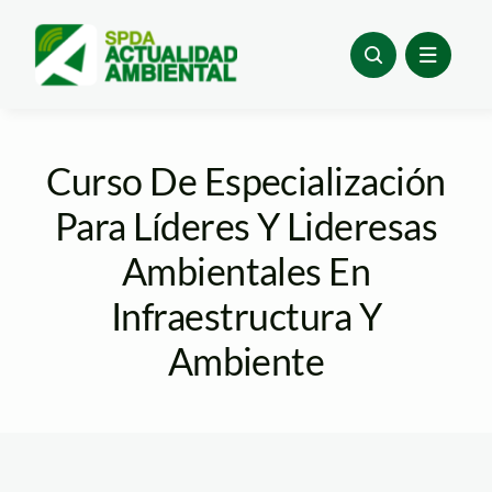
Skip
to
content
Curso De Especialización
Para Líderes Y Lideresas
Ambientales En
Infraestructura Y
Ambiente