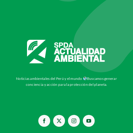
Noticias ambientales del Perú y el mundo
Buscamos generar
conciencia y acción para la protección del planeta.