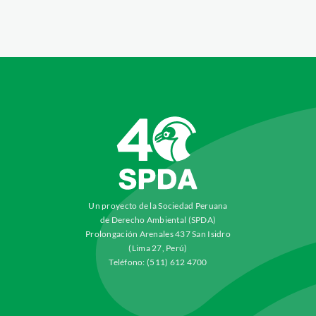
Un proyecto de la Sociedad Peruana
de Derecho Ambiental (SPDA)
Prolongación Arenales 437 San Isidro
(Lima 27, Perú)
Teléfono: (511) 612 4700