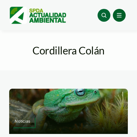
Skip
to
content
Cordillera Colán
Noticias