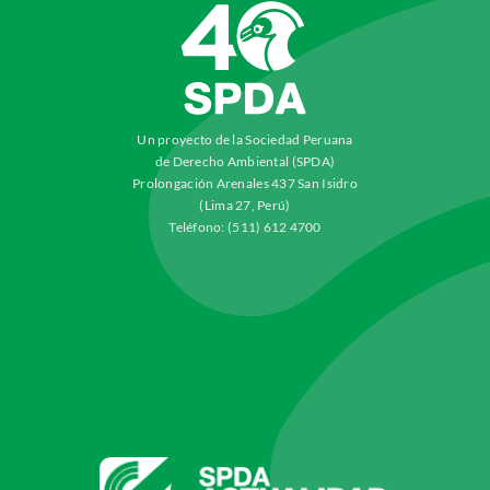
Un proyecto de la Sociedad Peruana
de Derecho Ambiental (SPDA)
Prolongación Arenales 437 San Isidro
(Lima 27, Perú)
Teléfono: (511) 612 4700