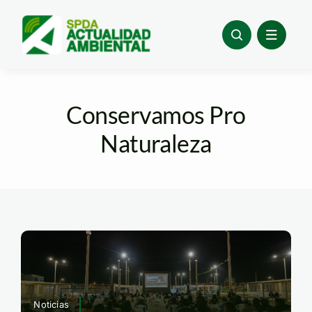
Skip
to
content
Conservamos Pro
Naturaleza
Noticias