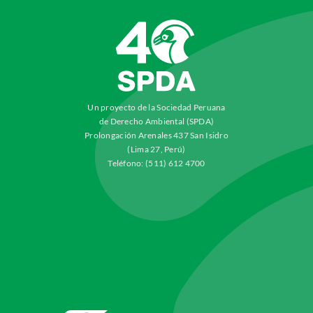
Un proyecto de la Sociedad Peruana
de Derecho Ambiental (SPDA)
Prolongación Arenales 437 San Isidro
(Lima 27, Perú)
Teléfono: (511) 612 4700