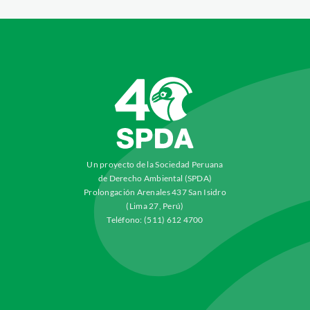
Un proyecto de la Sociedad Peruana
de Derecho Ambiental (SPDA)
Prolongación Arenales 437 San Isidro
(Lima 27, Perú)
Teléfono: (511) 612 4700