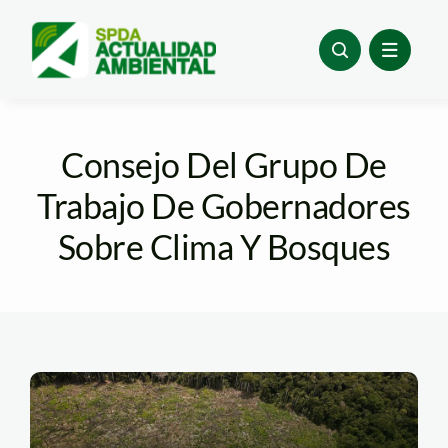
Skip
to
content
Consejo Del Grupo De
Trabajo De Gobernadores
Sobre Clima Y Bosques