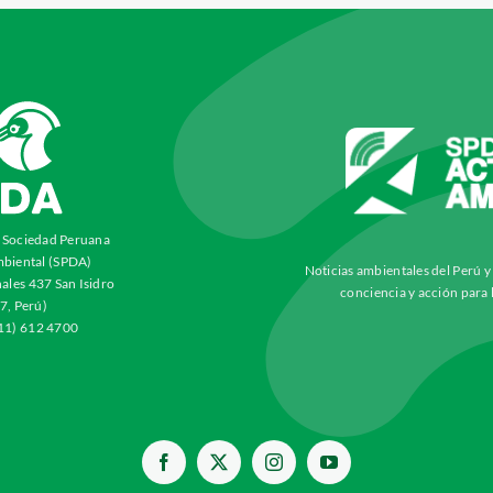
a Sociedad Peruana
biental (SPDA)
Noticias ambientales del Perú 
ales 437 San Isidro
conciencia y acción para 
7, Perú)
511) 612 4700