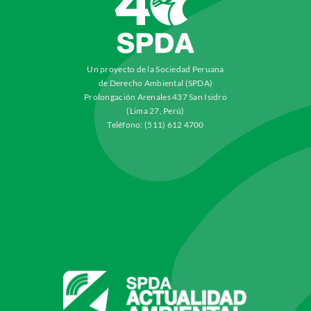
Un proyecto de la Sociedad Peruana
de Derecho Ambiental (SPDA)
Prolongación Arenales 437 San Isidro
(Lima 27, Perú)
Teléfono: (511) 612 4700